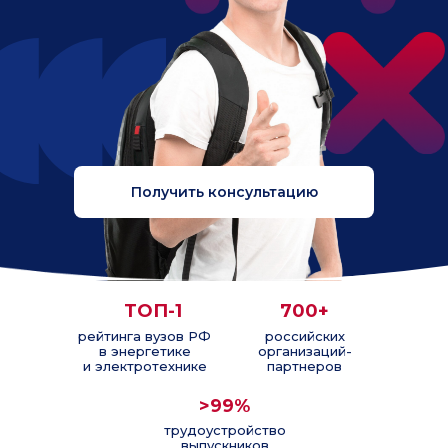
Получить консультацию
ТОП-1
700+
рейтинга вузов РФ
российских
в энергетике
организаций-
и электротехнике
партнеров
>99%
трудоустройство
выпускников