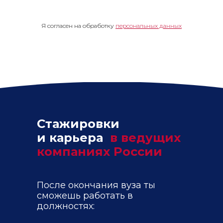
Я согласен на обработку
персональных данных
Стажировки
и карьера
в ведущих
компаниях России
После окончания вуза ты
сможешь работать в
должностях: