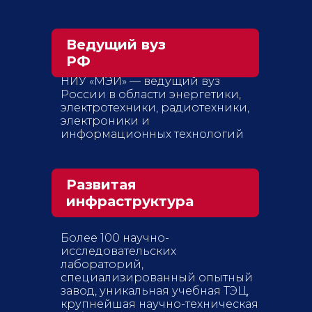
Ведущий вуз
РФ
НИУ «МЭИ» — ведущий вуз
России в области энергетики,
электротехники, радиотехники,
электроники и
информационных технологий
Развитая
инфраструктура
Более 100 научно-
исследовательских
лабораторий,
специализированный опытный
завод, уникальная учебная ТЭЦ,
крупнейшая научно-техническая