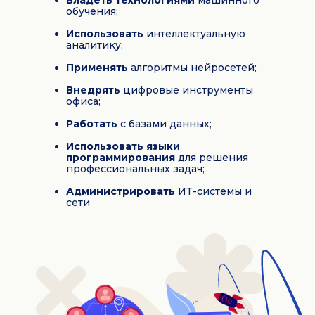
Владеть технологиями
машинного
обучения;
Использовать
интеллектуальную
аналитику;
Применять
алгоритмы нейросетей;
Внедрять
цифровые инструменты
офиса;
Работать
с базами данных;
Использовать языки
программирования
для решения
профессиональных задач;
Администрировать
ИТ-системы и
сети