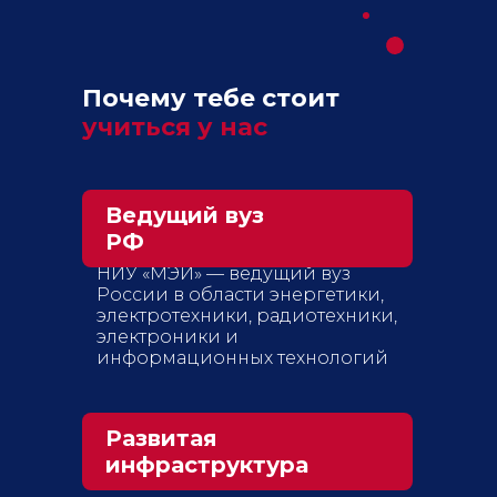
Почему тебе стоит
учиться у нас
Ведущий вуз
РФ
НИУ «МЭИ» — ведущий вуз
России в области энергетики,
электротехники, радиотехники,
электроники и
информационных технологий
Развитая
инфраструктура