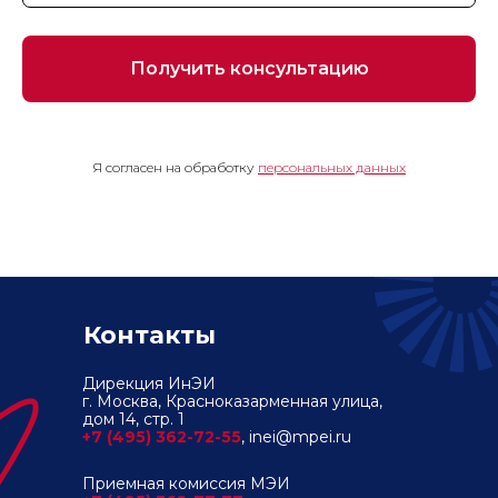
Получить консультацию
Я согласен на обработку
персональных данных
Контакты
Дирекция ИнЭИ
г. Москва, Красноказарменная улица,
дом 14, стр. 1
+7 (495) 362-72-55
, inei@mpei.ru
Приемная комиссия МЭИ