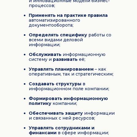
и инновационные модели бизнес-
процессов;
Применять на практике правила
автоматизированного
документооборота;
Определять специфику
работы со
всеми видами деловой
информации;
Обслуживать
информационную
систему и
развивать
её;
Управлять планированием
– как
оперативным, так и стратегическим;
Создавать структуры
в
информационном поле компании;
Формировать информационную
политику
компании;
Обеспечивать защиту
информации
и связанных с ней ресурсов;
Управлять сотрудниками и
финансами
в сфере информации;