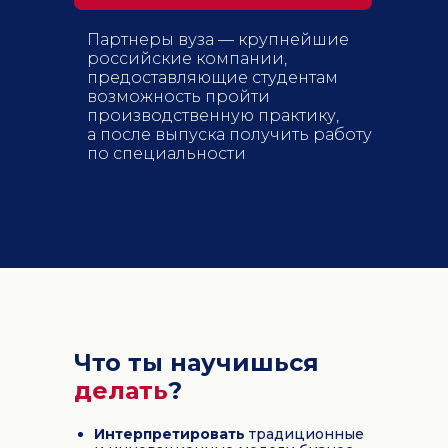
Партнеры вуза — крупнейшие
российские компании,
предоставляющие студентам
возможность пройти
производственную практику,
а после выпуска получить работу
по специальности
Что ты научишься
делать
?
Интерпретировать
традиционные